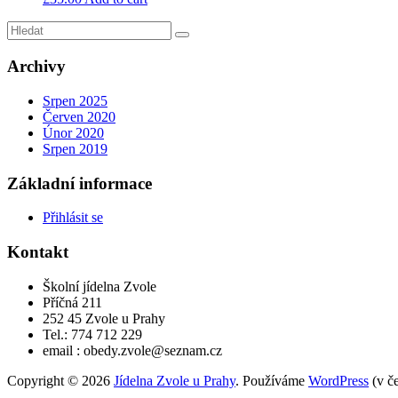
Archivy
Srpen 2025
Červen 2020
Únor 2020
Srpen 2019
Základní informace
Přihlásit se
Kontakt
Školní jídelna Zvole
Příčná 211
252 45 Zvole u Prahy
Tel.: 774 712 229
email : obedy.zvole@seznam.cz
Copyright © 2026
Jídelna Zvole u Prahy
. Používáme
WordPress
(v če