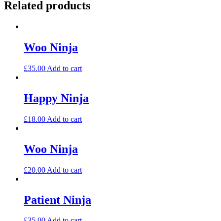
Related products
Woo Ninja
£
35.00
Add to cart
Happy Ninja
£
18.00
Add to cart
Woo Ninja
£
20.00
Add to cart
Patient Ninja
£
35.00
Add to cart