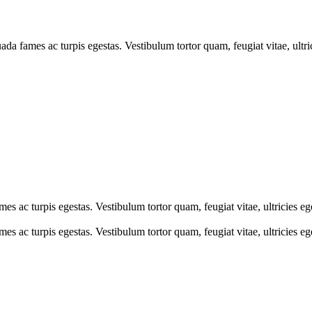
ada fames ac turpis egestas. Vestibulum tortor quam, feugiat vitae, ultr
mes ac turpis egestas. Vestibulum tortor quam, feugiat vitae, ultricies e
mes ac turpis egestas. Vestibulum tortor quam, feugiat vitae, ultricies e