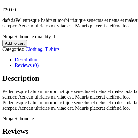
£
20.00
dafadaPellentesque habitant morbi tristique senectus et netus et malesu
semper. Aenean ultricies mi vitae est. Mauris placerat eleifend leo.
Ninja Silhouette quantity
Add to cart
Categories:
Clothing
,
T-shirts
Description
Reviews (0)
Description
Pellentesque habitant morbi tristique senectus et netus et malesuada fa
semper. Aenean ultricies mi vitae est. Mauris placerat eleifend leo.
Pellentesque habitant morbi tristique senectus et netus et malesuada fa
semper. Aenean ultricies mi vitae est. Mauris placerat eleifend leo.
Ninja Silhouette
Reviews