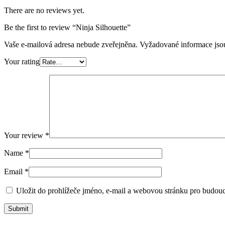
There are no reviews yet.
Be the first to review “Ninja Silhouette”
Vaše e-mailová adresa nebude zveřejněna.
Vyžadované informace js
Your rating
Your review
*
Name
*
Email
*
Uložit do prohlížeče jméno, e-mail a webovou stránku pro budou