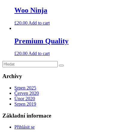
Woo Ninja
£
20.00
Add to cart
Premium Quality
£
20.00
Add to cart
Archivy
Srpen 2025
Červen 2020
Únor 2020
Srpen 2019
Základní informace
Přihlásit se