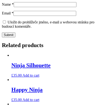
Name
*
Email
*
Uložit do prohlížeče jméno, e-mail a webovou stránku pro
budoucí komentáře.
Related products
Ninja Silhouette
£
35.00
Add to cart
Happy Ninja
£
35.00
Add to cart