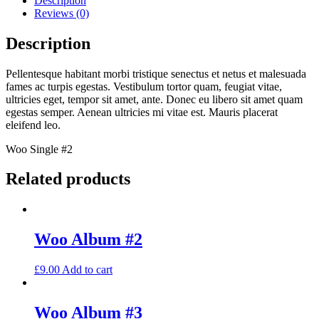
Description
Reviews (0)
Description
Pellentesque habitant morbi tristique senectus et netus et malesuada
fames ac turpis egestas. Vestibulum tortor quam, feugiat vitae,
ultricies eget, tempor sit amet, ante. Donec eu libero sit amet quam
egestas semper. Aenean ultricies mi vitae est. Mauris placerat
eleifend leo.
Woo Single #2
Related products
Woo Album #2
£
9.00
Add to cart
Woo Album #3