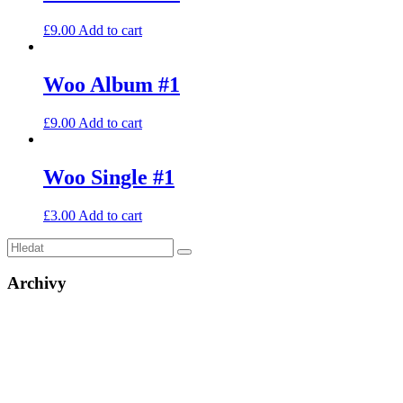
£
9.00
Add to cart
Woo Album #1
£
9.00
Add to cart
Woo Single #1
£
3.00
Add to cart
Archivy
Srpen 2025
Červen 2020
Únor 2020
Srpen 2019
Základní informace