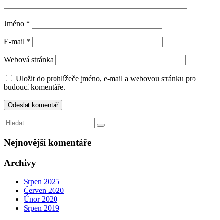
Jméno
*
E-mail
*
Webová stránka
Uložit do prohlížeče jméno, e-mail a webovou stránku pro
budoucí komentáře.
Nejnovější komentáře
Archivy
Srpen 2025
Červen 2020
Únor 2020
Srpen 2019