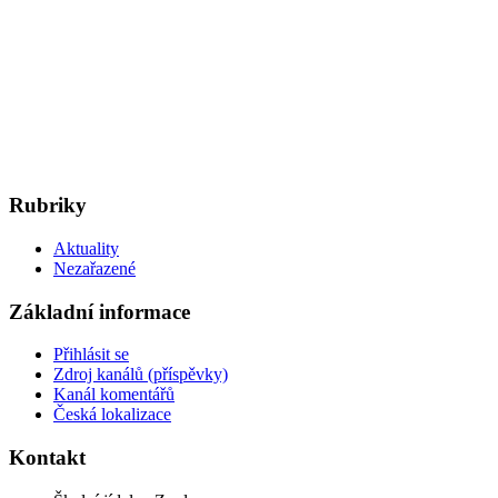
Rubriky
Aktuality
Nezařazené
Základní informace
Přihlásit se
Zdroj kanálů (příspěvky)
Kanál komentářů
Česká lokalizace
Kontakt