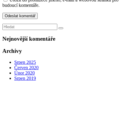
budoucí komentáře.
Nejnovější komentáře
Archivy
Srpen 2025
Červen 2020
Únor 2020
Srpen 2019