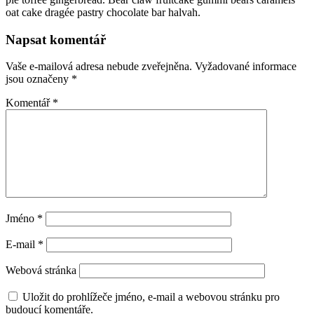
oat cake dragée pastry chocolate bar halvah.
Napsat komentář
Vaše e-mailová adresa nebude zveřejněna.
Vyžadované informace
jsou označeny
*
Komentář
*
Jméno
*
E-mail
*
Webová stránka
Uložit do prohlížeče jméno, e-mail a webovou stránku pro
budoucí komentáře.